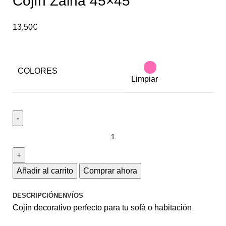
Cojín Zaina 45×45
13,50
€
COLORES
Limpiar
Añadir al carrito
Comprar ahora
DESCRIPCIÓN
ENVÍOS
Cojín decorativo perfecto para tu sofá o habitación