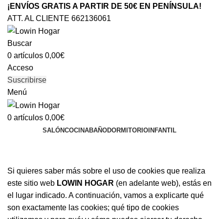
¡ENVÍOS GRATIS A PARTIR DE 50€ EN PENÍNSULA!
ATT. AL CLIENTE 662136061
Buscar
0
artículos
0,00
€
Acceso
Suscribirse
Menú
0
artículos
0,00
€
SALÓN
COCINA
BAÑO
DORMITORIO
INFANTIL
Política De Cookies
Si quieres saber más sobre el uso de cookies que realiza
este sitio web
LOWIN HOGAR
(en adelante web), estás en
el lugar indicado. A continuación, vamos a explicarte qué
son exactamente las cookies; qué tipo de cookies