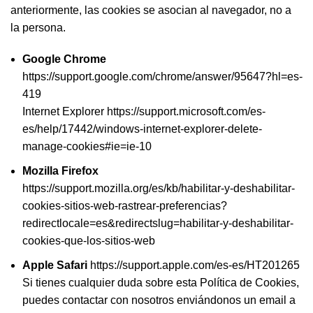
anteriormente, las cookies se asocian al navegador, no a
la persona.
Google Chrome
https://support.google.com/chrome/answer/95647?hl=es-
419
Internet Explorer https://support.microsoft.com/es-
es/help/17442/windows-internet-explorer-delete-
manage-cookies#ie=ie-10
Mozilla Firefox
https://support.mozilla.org/es/kb/habilitar-y-deshabilitar-
cookies-sitios-web-rastrear-preferencias?
redirectlocale=es&redirectslug=habilitar-y-deshabilitar-
cookies-que-los-sitios-web
Apple Safari
https://support.apple.com/es-es/HT201265
Si tienes cualquier duda sobre esta Política de Cookies,
puedes contactar con nosotros enviándonos un email a