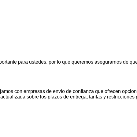
ortante para ustedes, por lo que queremos asegurarnos de qu
ajamos con empresas de envío de confianza que ofrecen opcione
ctualizada sobre los plazos de entrega, tarifas y restriccione