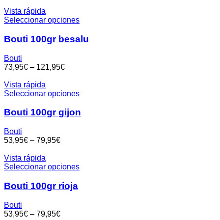
Vista rápida
Seleccionar opciones
Bouti 100gr besalu
Bouti
73,95
€
–
121,95
€
Vista rápida
Seleccionar opciones
Bouti 100gr gijon
Bouti
53,95
€
–
79,95
€
Vista rápida
Seleccionar opciones
Bouti 100gr rioja
Bouti
53,95
€
–
79,95
€