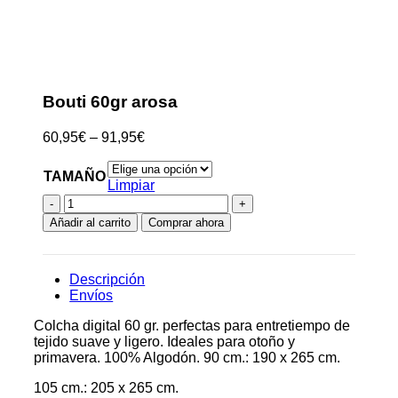
Clic para ampliar
Bouti 60gr arosa
60,95
€
–
91,95
€
TAMAÑO
Limpiar
Bouti
60gr
Añadir al carrito
Comprar ahora
arosa
cantidad
Descripción
Envíos
Colcha digital 60 gr. perfectas para entretiempo de
tejido suave y ligero. Ideales para otoño y
primavera. 100% Algodón. 90 cm.: 190 x 265 cm.
105 cm.: 205 x 265 cm.