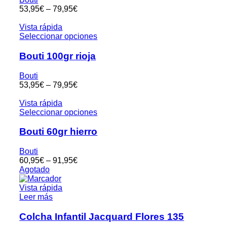
53,95
€
–
79,95
€
Vista rápida
Seleccionar opciones
Bouti 100gr rioja
Bouti
53,95
€
–
79,95
€
Vista rápida
Seleccionar opciones
Bouti 60gr hierro
Bouti
60,95
€
–
91,95
€
Agotado
Vista rápida
Leer más
Colcha Infantil Jacquard Flores 135