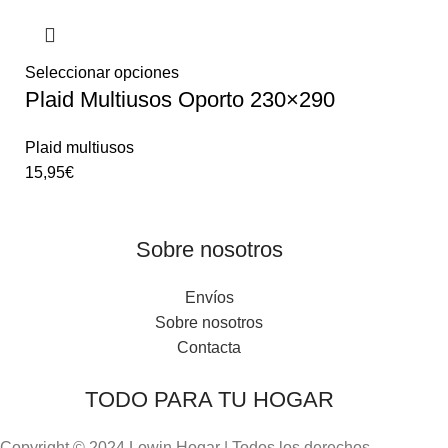
Seleccionar opciones
Plaid Multiusos Oporto 230×290
Plaid multiusos
15,95
€
Sobre nosotros
Envíos
Sobre nosotros
Contacta
TODO PARA TU HOGAR
Copyright © 2024 Lowin Hogar | Todos los derechos