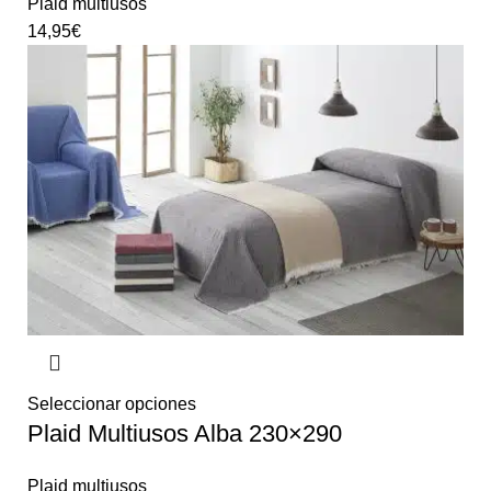
Plaid multiusos
14,95
€
Seleccionar opciones
Plaid Multiusos Alba 230×290
Plaid multiusos