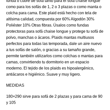
funda o cubre de sofá tanto para el sofá chaise longue
como para los sofás de 1, 2 o 3 plazas o como manta o
colcha para cama. Este plaid está hecho con tela de
altísima calidad, compuesta por 60% Algodón 30%
Poliéster 10% Otras fibras. Úsalos como fundas
protectoras para sofá chaise longue y protege tu sofá de
polvo, manchas o ácaros. Plaids mantas multiusos
perfectos para todas las temporada, dale un aire nuevo
a tus sofás de salón, o gracias a su tamaño grande,
permite también utilizarlos como colchas o mantas para
camas, convirtiendo tu dormitorio en un espacio
moderno. El tejido de los plaids es hipoalergénico,
antiácaros e higiénico. Suave y muy ligero.
MEDIDAS
180×290 sirve para sofá de 2 plazas y para cama de 90
y 105