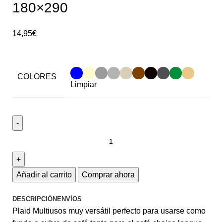
180×290
14,95
€
COLORES
Limpiar
Añadir al carrito
Comprar ahora
DESCRIPCIÓN
ENVÍOS
Plaid Multiusos muy versátil perfecto para usarse como