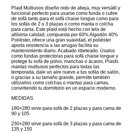
Plaid Multiusos diseño nido de abeja, muy versátil y
funcional perfecto para usarse como funda o cubre
de sofá tanto para el sofá chaise longue como para
los sofás de 2 o 3 plazas o como manta o colcha
para cama. Este plaid está hecho con tela de
altísima calidad, compuesta por 60% Algodón 40%
Poliéster, ofrece una gran suavidad, el poliéster
aporta resistencia a las arrugas facilita su
mantenimiento diario. Acabado ribeteado. Úsalos
como fundas protectoras para sofá chaise longue y
protege tu sofá de polvo, manchas o ácaros. Plaids
mantas multiusos perfectos para todas las
temporada, dale un aire nuevo a tus sofás de salón,
o gracias a su tamaño grande, permite también
utilizarlos como colchas o mantas para camas,
convirtiendo tu dormitorio en un espacio moderno.
MEDIDAS
180×280 sirve para sofá de 2 plazas y para cama de
90 y 105
230×280 sirve para sofá de 3 plazas y para cama de
135 y 150