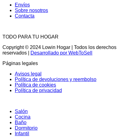
Envíos
Sobre nosotros
Contacta
TODO PARA TU HOGAR
Copyright © 2024 Lowin Hogar | Todos los derechos
reservados |
Desarrollado por WebToSell
Páginas legales
Avisos legal
Política de devoluciones y reembolso
Política de cookies
Política de privacidad
Salón
Cocina
Baño
Dormitorio
Infantil