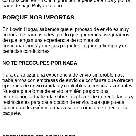
composición es PVC flim print por la parte de arriba y por la
parte de bajo Polypropileno.
PORQUE NOS IMPORTAS
En Lowin Hogar, sabemos que el proceso de envio es muy
importante para ustedes, por lo que queremos asegurarnos
de que tengan una experiencia de compra sin
preocupaciones y que sus paquetes lleguen a tiempo y en
perfectas condiciones.
NO TE PREOCUPES POR NADA
Para garantizar una experiencia de envío sin problemas,
trabajamos con empresas de envío de confianza que ofrecen
opciones de envío rápidas y confiables a precios razonables.
Nuestra plataforma de envío también proporciona
información actualizada sobre los plazos de entrega, tarifas y
restricciones para cada opción de envío, para que pueda
tomar una decisión informada sobre cómo quiere recibir su
paquete.