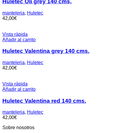
Huletec Oli grey 140 cms,
manteleria
,
Huletec
42,00
€
Vista rápida
Añadir al carrito
Huletec Valentina grey 140 cms.
manteleria
,
Huletec
42,00
€
Vista rápida
Añadir al carrito
Huletec Valentina red 140 cms.
manteleria
,
Huletec
42,00
€
Sobre nosotros