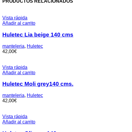
PRODUCTOS RELACIONADOS
Vista rápida
Añadir al carrito
Huletec Lia beige 140 cms
manteleria
,
Huletec
42,00
€
Vista rápida
Añadir al carrito
Huletec Moli grey140 cms.
manteleria
,
Huletec
42,00
€
Vista rápida
Añadir al carrito