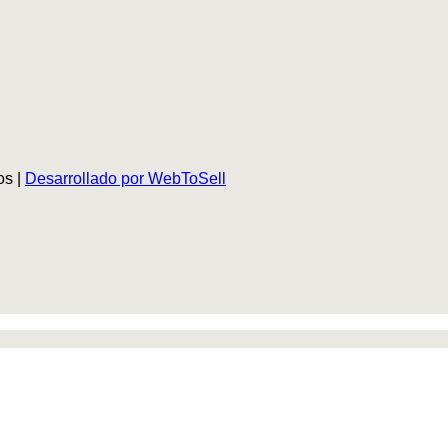
os |
Desarrollado por WebToSell