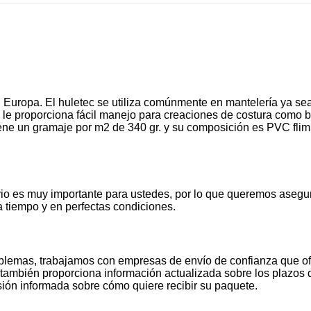
 Europa. El huletec se utiliza comúnmente en mantelería ya sea
ad le proporciona fácil manejo para creaciones de costura como b
 un gramaje por m2 de 340 gr. y su composición es PVC flim pri
io es muy importante para ustedes, por lo que queremos asegu
 tiempo y en perfectas condiciones.
oblemas, trabajamos con empresas de envío de confianza que of
también proporciona información actualizada sobre los plazos de
ión informada sobre cómo quiere recibir su paquete.