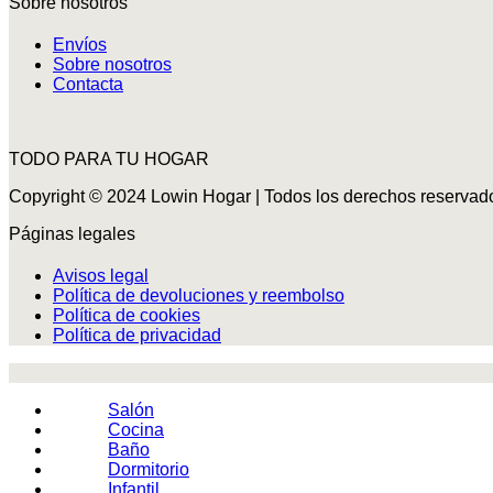
Sobre nosotros
Envíos
Sobre nosotros
Contacta
TODO PARA TU HOGAR
Copyright © 2024 Lowin Hogar | Todos los derechos reservad
Páginas legales
Avisos legal
Política de devoluciones y reembolso
Política de cookies
Política de privacidad
Salón
Cocina
Baño
Dormitorio
Infantil