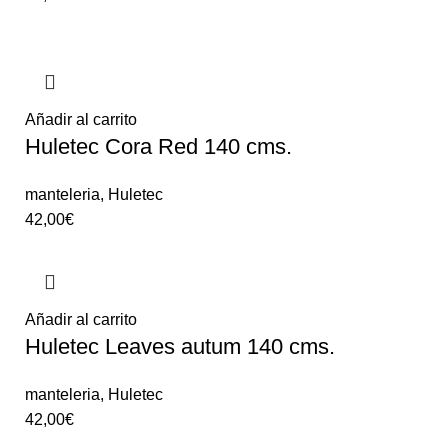
Añadir al carrito
Huletec Cora Red 140 cms.
manteleria
,
Huletec
42,00
€
Añadir al carrito
Huletec Leaves autum 140 cms.
manteleria
,
Huletec
42,00
€