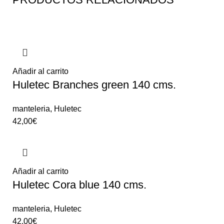
Añadir al carrito
Huletec Branches green 140 cms.
manteleria
,
Huletec
42,00
€
Añadir al carrito
Huletec Cora blue 140 cms.
manteleria
,
Huletec
42,00
€