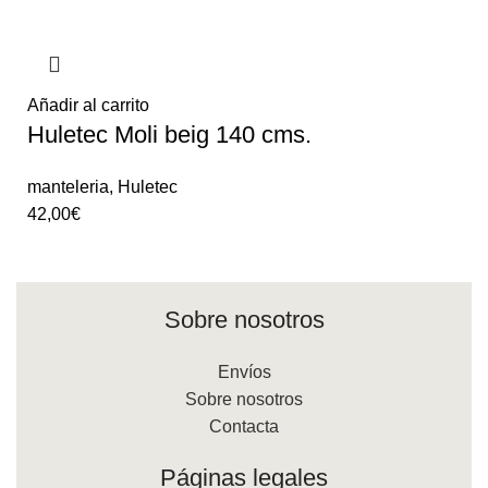
Añadir al carrito
Huletec Moli beig 140 cms.
manteleria
,
Huletec
42,00
€
Sobre nosotros
Envíos
Sobre nosotros
Contacta
Páginas legales