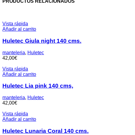
PRODUCTOS RELACIONADOS
Vista rápida
Añadir al carrito
Huletec Giula night 140 cms.
manteleria
,
Huletec
42,00
€
Vista rápida
Añadir al carrito
Huletec Lia pink 140 cms,
manteleria
,
Huletec
42,00
€
Vista rápida
Añadir al carrito
Huletec Lunaria Coral 140 cms.