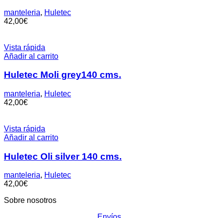
manteleria
,
Huletec
42,00
€
Vista rápida
Añadir al carrito
Huletec Moli grey140 cms.
manteleria
,
Huletec
42,00
€
Vista rápida
Añadir al carrito
Huletec Oli silver 140 cms.
manteleria
,
Huletec
42,00
€
Sobre nosotros
Envíos