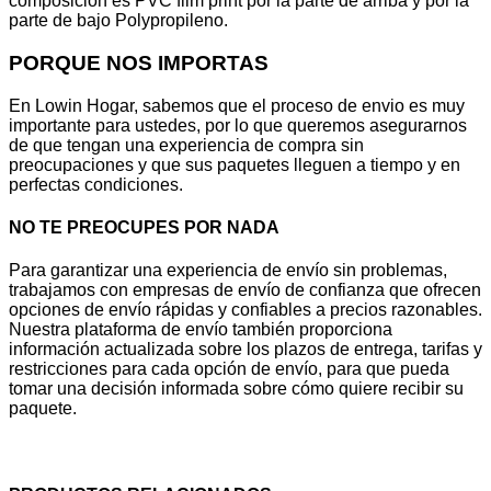
composición es PVC flim print por la parte de arriba y por la
parte de bajo Polypropileno.
PORQUE NOS IMPORTAS
En Lowin Hogar, sabemos que el proceso de envio es muy
importante para ustedes, por lo que queremos asegurarnos
de que tengan una experiencia de compra sin
preocupaciones y que sus paquetes lleguen a tiempo y en
perfectas condiciones.
NO TE PREOCUPES POR NADA
Para garantizar una experiencia de envío sin problemas,
trabajamos con empresas de envío de confianza que ofrecen
opciones de envío rápidas y confiables a precios razonables.
Nuestra plataforma de envío también proporciona
información actualizada sobre los plazos de entrega, tarifas y
restricciones para cada opción de envío, para que pueda
tomar una decisión informada sobre cómo quiere recibir su
paquete.