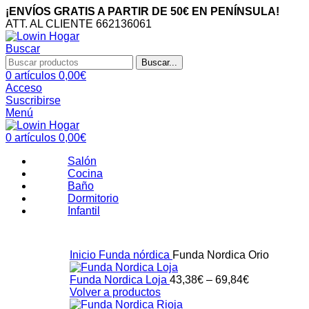
¡ENVÍOS GRATIS A PARTIR DE 50€ EN PENÍNSULA!
ATT. AL CLIENTE 662136061
Buscar
Buscar...
0
artículos
0,00
€
Acceso
Suscribirse
Menú
0
artículos
0,00
€
Salón
Cocina
Baño
Dormitorio
Infantil
Inicio
Funda nórdica
Funda Nordica Orio
Funda Nordica Loja
43,38
€
–
69,84
€
Volver a productos