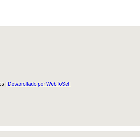
os |
Desarrollado por WebToSell