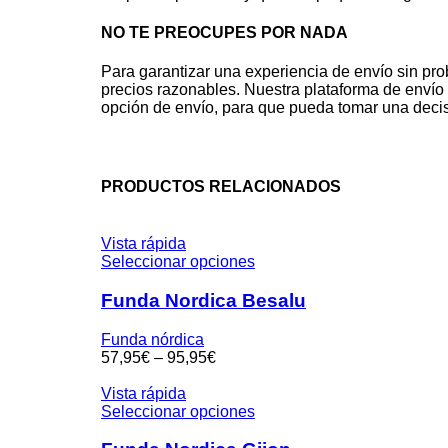
NO TE PREOCUPES POR NADA
Para garantizar una experiencia de envío sin pr
precios razonables. Nuestra plataforma de envío 
opción de envío, para que pueda tomar una decis
PRODUCTOS RELACIONADOS
Vista rápida
Seleccionar opciones
Funda Nordica Besalu
Funda nórdica
57,95
€
–
95,95
€
Vista rápida
Seleccionar opciones