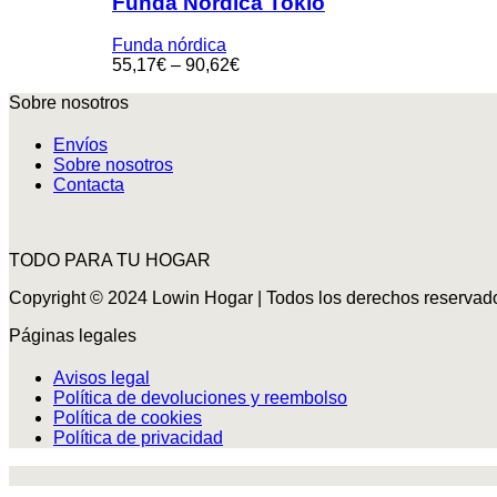
Funda Nordica Tokio
Funda nórdica
55,17
€
–
90,62
€
Sobre nosotros
Envíos
Sobre nosotros
Contacta
TODO PARA TU HOGAR
Copyright © 2024 Lowin Hogar | Todos los derechos reservad
Páginas legales
Avisos legal
Política de devoluciones y reembolso
Política de cookies
Política de privacidad