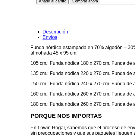
Añadir al carrito
Comprar ahora
Orio
cantidad
Descripción
Envíos
Funda nórdica estampada en 70% algodón – 30% p
almohada 45 x 95 cm.
105 cm.: Funda nódica 180 x 270 cm. Funda de 
135 cm.: Funda nódica 220 x 270 cm. Funda de 
150 cm.: Funda nódica 240 x 270 cm. Funda de 
160 cm.: Funda nódica 260 x 270 cm. Funda de 
180 cm.: Funda nódica 260 x 270 cm. Funda de 
PORQUE NOS IMPORTAS
En Lowin Hogar, sabemos que el proceso de env
sin preocupaciones y que sus paquetes lleguen a