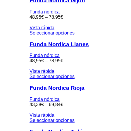
Funda Nordica Gijon
Funda nórdica
48,95
€
–
78,95
€
Vista rápida
Seleccionar opciones
Funda Nordica Llanes
Funda nórdica
48,95
€
–
78,95
€
Vista rápida
Seleccionar opciones
Funda Nordica Rioja
Funda nórdica
43,38
€
–
69,84
€
Vista rápida
Seleccionar opciones