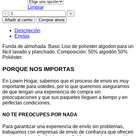
Limpiar
Funda
almohada
Añadir al carrito
Comprar ahora
Basic
Liso
Descripción
cantidad
Envíos
Funda de almohada Basic Liso de poliester algodon para un
fácil lavado y planchado. Composición: 50% algodón 50%
Poliéster.
PORQUE NOS IMPORTAS
En Lowin Hogar, sabemos que el proceso de envio es muy
importante para ustedes, por lo que queremos asegurarnos
de que tengan una experiencia de compra sin
preocupaciones y que sus paquetes lleguen a tiempo y en
perfectas condiciones.
NO TE PREOCUPES POR NADA
Para garantizar una experiencia de envío sin problemas,
trabajamos con empresas de envío de confianza que ofrecen