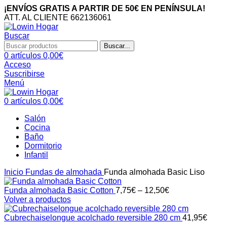
¡ENVÍOS GRATIS A PARTIR DE 50€ EN PENÍNSULA!
ATT. AL CLIENTE 662136061
Buscar
Buscar...
0
artículos
0,00
€
Acceso
Suscribirse
Menú
0
artículos
0,00
€
Salón
Cocina
Baño
Dormitorio
Infantil
Inicio
Fundas de almohada
Funda almohada Basic Liso
Funda almohada Basic Cotton
7,75
€
–
12,50
€
Volver a productos
Cubrechaiselongue acolchado reversible 280 cm
41,95
€