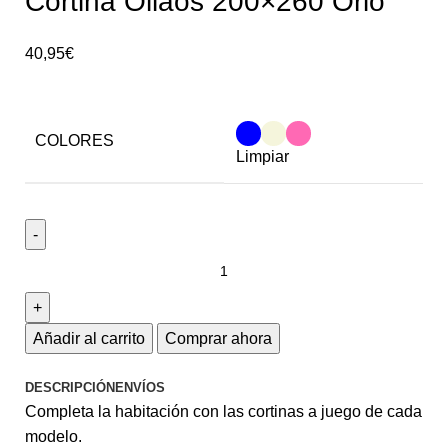
Cortina Ollaos 200×260 Orio
40,95
€
COLORES
Limpiar
Añadir al carrito
Comprar ahora
DESCRIPCIÓN
ENVÍOS
Completa la habitación con las cortinas a juego de cada
modelo.