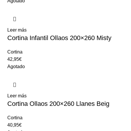
Agotado
Leer más
Cortina Infantil Ollaos 200×260 Misty
Cortina
42,95
€
Agotado
Leer más
Cortina Ollaos 200×260 Llanes Beig
Cortina
40,95
€