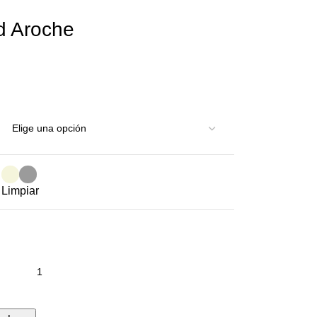
d Aroche
Limpiar