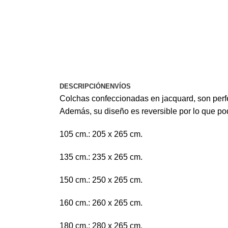
DESCRIPCIÓN
ENVÍOS
Colchas confeccionadas en jacquard, son perfec
Además, su diseño es reversible por lo que pod
105 cm.: 205 x 265 cm.
135 cm.: 235 x 265 cm.
150 cm.: 250 x 265 cm.
160 cm.: 260 x 265 cm.
180 cm.: 280 x 265 cm.