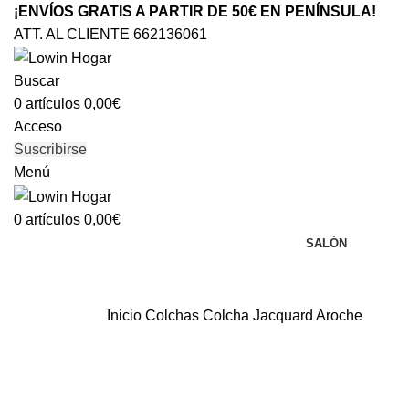
¡ENVÍOS GRATIS A PARTIR DE 50€ EN PENÍNSULA!
ATT. AL CLIENTE 662136061
Buscar
0
artículos
0,00
€
Acceso
Suscribirse
Menú
0
artículos
0,00
€
SALÓN
Inicio
Colchas
Colcha Jacquard Aroche