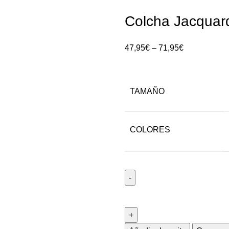
Colcha Jacquar
47,95
€
–
71,95
€
TAMAÑO
COLORES