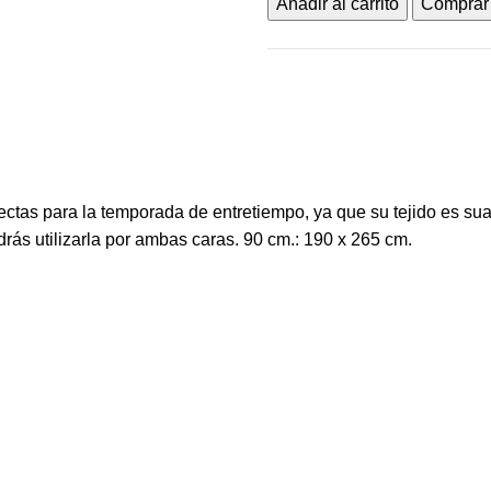
Añadir al carrito
Comprar
tas para la temporada de entretiempo, ya que su tejido es suav
rás utilizarla por ambas caras. 90 cm.: 190 x 265 cm.