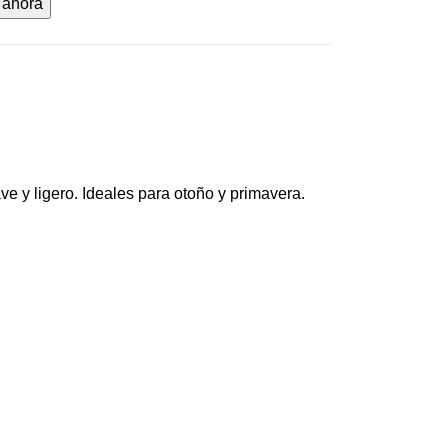
 ahora
e y ligero. Ideales para otoño y primavera.