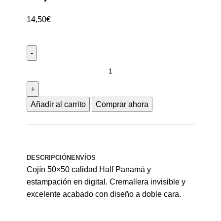
14,50
€
Añadir al carrito
Comprar ahora
DESCRIPCIÓN
ENVÍOS
Cojín 50×50 calidad Half Panamá y
estampación en digital. Cremallera invisible y
excelente acabado con diseño a doble cara.