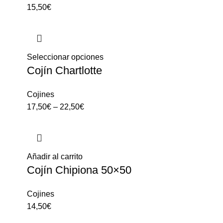
15,50
€
Seleccionar opciones
Cojín Chartlotte
Cojines
17,50
€
–
22,50
€
Añadir al carrito
Cojín Chipiona 50×50
Cojines
14,50
€