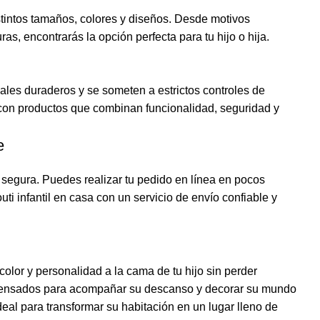
stintos tamaños, colores y diseños. Desde motivos
s, encontrarás la opción perfecta para tu hijo o hija.
iales duraderos y se someten a estrictos controles de
con productos que combinan funcionalidad, seguridad y
e
 segura. Puedes realizar tu pedido en línea en pocos
uti infantil en casa con un servicio de envío confiable y
 color y personalidad a la cama de tu hijo sin perder
s pensados para acompañar su descanso y decorar su mundo
deal para transformar su habitación en un lugar lleno de