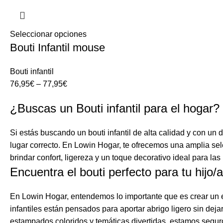
Seleccionar opciones
Bouti Infantil mouse
Bouti infantil
76,95
€
–
77,95
€
¿Buscas un Bouti infantil para el hogar?
Si estás buscando un bouti infantil de alta calidad y con un
lugar correcto. En Lowin Hogar, te ofrecemos una amplia sel
brindar confort, ligereza y un toque decorativo ideal para las 
Encuentra el bouti perfecto para tu hijo/a
En Lowin Hogar, entendemos lo importante que es crear un e
infantiles están pensados para aportar abrigo ligero sin dej
estampados coloridos y temáticas divertidas, estamos segur