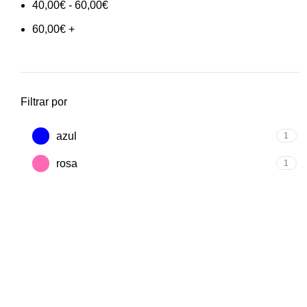
40,00
€
-
60,00
€
60,00
€
+
Filtrar por
azul
1
rosa
1