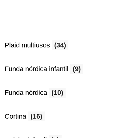
Plaid multiusos
(34)
Funda nórdica infantil
(9)
Funda nórdica
(10)
Cortina
(16)