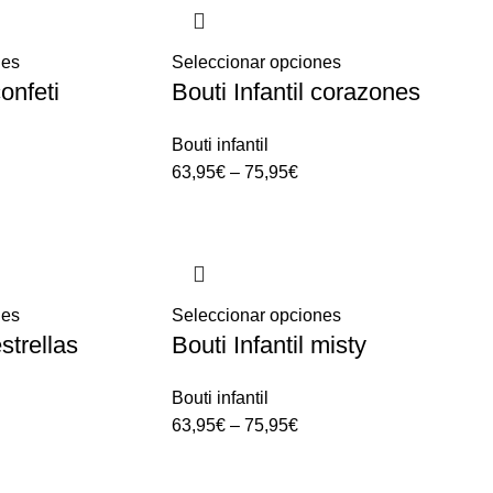
nes
Seleccionar opciones
confeti
Bouti Infantil corazones
Bouti infantil
63,95
€
–
75,95
€
nes
Seleccionar opciones
estrellas
Bouti Infantil misty
Bouti infantil
63,95
€
–
75,95
€