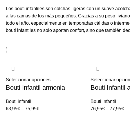
Los bouti infantiles son colchas ligeras con un suave acolch
a las camas de los más pequeños. Gracias a su peso liviano y
todo el año, especialmente en temporadas cálidas o intermed
bouti infantiles no solo aportan confort, sino que también de
Seleccionar opciones
Seleccionar opcio
Bouti Infantil armonia
Bouti Infantil
Bouti infantil
Bouti infantil
63,95
€
–
75,95
€
76,95
€
–
77,95
€