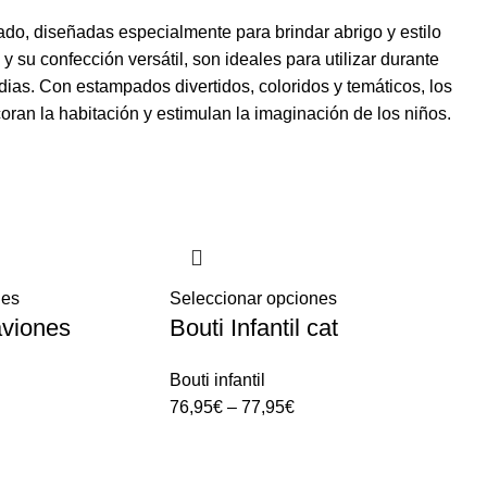
ado, diseñadas especialmente para brindar abrigo y estilo
 su confección versátil, son ideales para utilizar durante
ias. Con estampados divertidos, coloridos y temáticos, los
coran la habitación y estimulan la imaginación de los niños.
nes
Seleccionar opciones
 aviones
Bouti Infantil cat
Bouti infantil
76,95
€
–
77,95
€