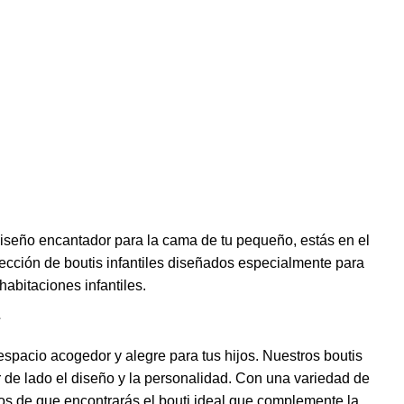
 diseño encantador para la cama de tu pequeño, estás en el
ección de boutis infantiles diseñados especialmente para
habitaciones infantiles.
spacio acogedor y alegre para tus hijos. Nuestros boutis
ar de lado el diseño y la personalidad. Con una variedad de
os de que encontrarás el bouti ideal que complemente la