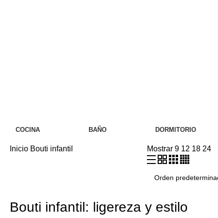
COCINA
BAÑO
DORMITORIO
Inicio
Bouti infantil
Mostrar
9
12
18
24
Bouti infantil: ligereza y estilo