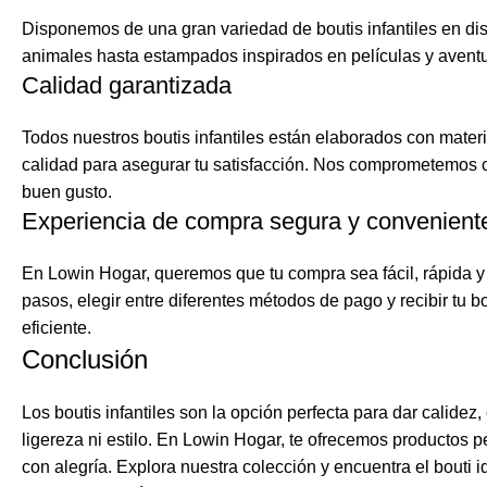
Disponemos de una gran variedad de boutis infantiles en di
animales hasta estampados inspirados en películas y aventura
Calidad garantizada
Todos nuestros boutis infantiles están elaborados con mater
calidad para asegurar tu satisfacción. Nos comprometemos 
buen gusto.
Experiencia de compra segura y convenient
En Lowin Hogar, queremos que tu compra sea fácil, rápida y
pasos, elegir entre diferentes métodos de pago y recibir tu bo
eficiente.
Conclusión
Los boutis infantiles son la opción perfecta para dar calidez,
ligereza ni estilo. En Lowin Hogar, te ofrecemos producto
con alegría. Explora nuestra colección y encuentra el bouti i