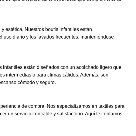
 estética. Nuestros boutis infantiles están
el uso diario y los lavados frecuentes, manteniéndose
is infantiles están diseñados con un acolchado ligero que
ones intermedias o para climas cálidos. Además, son
 descanso cómodo y seguro.
periencia de compra. Nos especializamos en textiles para
er un servicio confiable y satisfactorio. Aquí te contamos