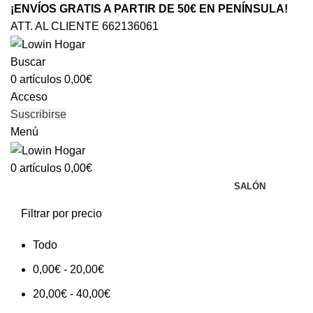
¡ENVÍOS GRATIS A PARTIR DE 50€ EN PENÍNSULA!
ATT. AL CLIENTE 662136061
Buscar
0
artículos
0,00
€
Acceso
Suscribirse
Menú
0
artículos
0,00
€
SALÓN
Filtrar por precio
Todo
0,00
€
-
20,00
€
20,00
€
-
40,00
€