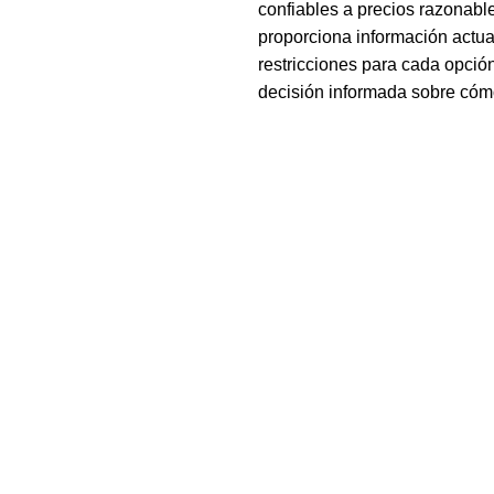
confiables a precios razonabl
proporciona información actual
restricciones para cada opció
decisión informada sobre cómo