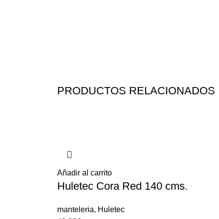
PRODUCTOS RELACIONADOS
Añadir al carrito
Huletec Cora Red 140 cms.
manteleria
,
Huletec