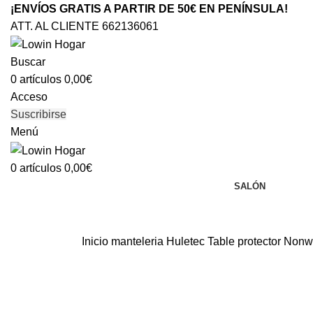
¡ENVÍOS GRATIS A PARTIR DE 50€ EN PENÍNSULA!
ATT. AL CLIENTE 662136061
Buscar
0
artículos
0,00
€
Acceso
Suscribirse
Menú
0
artículos
0,00
€
SALÓN
Inicio
manteleria
Huletec
Table protector Non