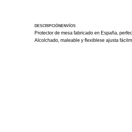
DESCRIPCIÓN
ENVÍOS
Protector de mesa fabricado en España, perfect
Alcolchado, maleable y flexiblese ajusta fácil