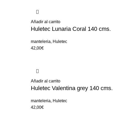
Añadir al carrito
Huletec Lunaria Coral 140 cms.
manteleria
,
Huletec
42,00
€
Añadir al carrito
Huletec Valentina grey 140 cms.
manteleria
,
Huletec
42,00
€