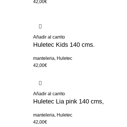
42,00
€
Añadir al carrito
Huletec Kids 140 cms.
manteleria
,
Huletec
42,00
€
Añadir al carrito
Huletec Lia pink 140 cms,
manteleria
,
Huletec
42,00
€