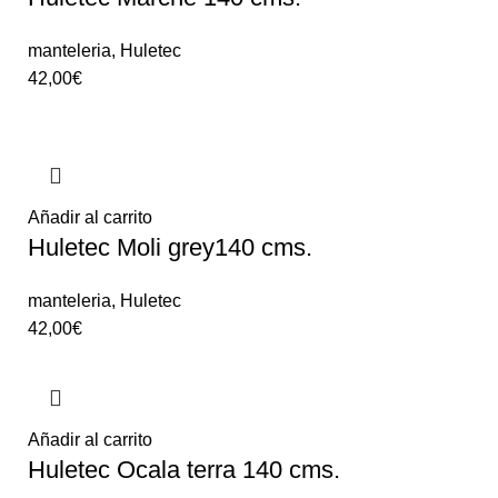
manteleria
,
Huletec
42,00
€
Añadir al carrito
Huletec Moli grey140 cms.
manteleria
,
Huletec
42,00
€
Añadir al carrito
Huletec Ocala terra 140 cms.