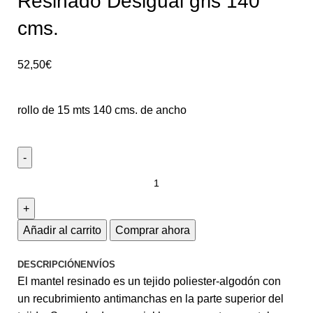
Resinado Desigual gris 140
cms.
52,50
€
rollo de 15 mts 140 cms. de ancho
Añadir al carrito
Comprar ahora
DESCRIPCIÓN
ENVÍOS
El mantel resinado es un tejido poliester-algodón con
un recubrimiento antimanchas en la parte superior del