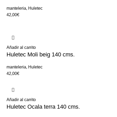
manteleria
,
Huletec
42,00
€
Añadir al carrito
Huletec Moli beig 140 cms.
manteleria
,
Huletec
42,00
€
Añadir al carrito
Huletec Ocala terra 140 cms.