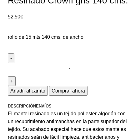
Resinado Crown gris 140 cms.
52,50
€
rollo de 15 mts 140 cms. de ancho
Añadir al carrito
Comprar ahora
DESCRIPCIÓN
ENVÍOS
El mantel resinado es un tejido poliester-algodón con
un recubrimiento antimanchas en la parte superior del
tejido. Su acabado especial hace que estos manteles
resinados seán de fácil limpieza, antibacterianos y