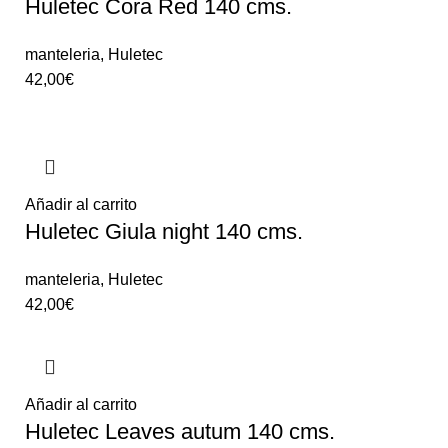
Huletec Cora Red 140 cms.
manteleria
,
Huletec
42,00
€
Añadir al carrito
Huletec Giula night 140 cms.
manteleria
,
Huletec
42,00
€
Añadir al carrito
Huletec Leaves autum 140 cms.