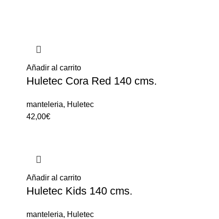
Añadir al carrito
Huletec Cora Red 140 cms.
manteleria
,
Huletec
42,00
€
Añadir al carrito
Huletec Kids 140 cms.
manteleria
,
Huletec