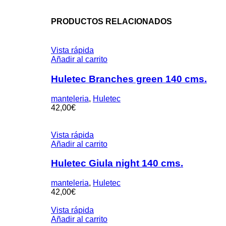
PRODUCTOS RELACIONADOS
Vista rápida
Añadir al carrito
Huletec Branches green 140 cms.
manteleria
,
Huletec
42,00
€
Vista rápida
Añadir al carrito
Huletec Giula night 140 cms.
manteleria
,
Huletec
42,00
€
Vista rápida
Añadir al carrito