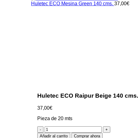
Huletec ECO Mesina Green 140 cms.
37,00
€
Clic para ampliar
Huletec ECO Raipur Beige 140 cms
37,00
€
Pieza de 20 mts
Huletec
ECO
Añadir al carrito
Comprar ahora