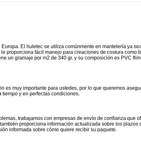
 Europa. El huletec se utiliza comúnmente en mantelería ya sea
ad le proporciona fácil manejo para creaciones de costura como b
 un gramaje por m2 de 340 gr. y su composición es PVC flim pri
io es muy importante para ustedes, por lo que queremos asegu
 tiempo y en perfectas condiciones.
oblemas, trabajamos con empresas de envío de confianza que of
también proporciona información actualizada sobre los plazos de
ión informada sobre cómo quiere recibir su paquete.