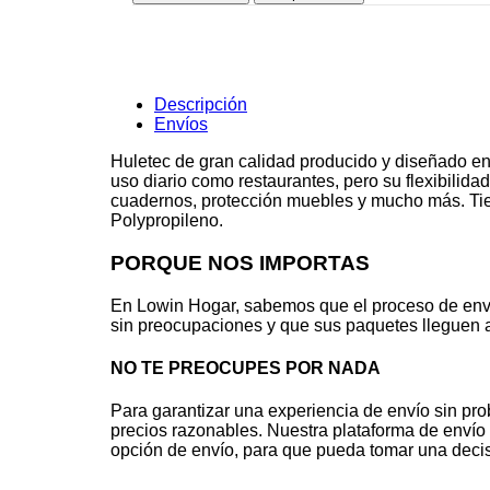
Raipur
Beige
140
cms.
cantidad
Descripción
Envíos
Huletec de gran calidad producido y diseñado en
uso diario como restaurantes, pero su flexibilid
cuadernos, protección muebles y mucho más. Tiene
Polypropileno.
PORQUE NOS IMPORTAS
En Lowin Hogar, sabemos que el proceso de env
sin preocupaciones y que sus paquetes lleguen a
NO TE PREOCUPES POR NADA
Para garantizar una experiencia de envío sin pr
precios razonables. Nuestra plataforma de envío 
opción de envío, para que pueda tomar una decis