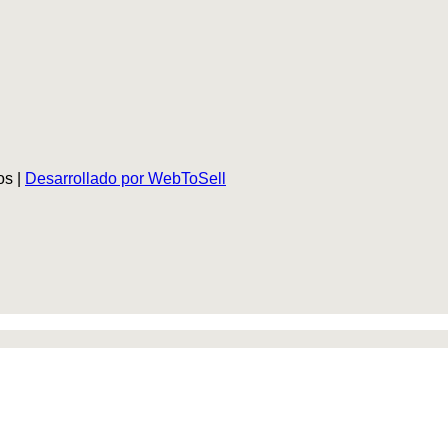
os |
Desarrollado por WebToSell