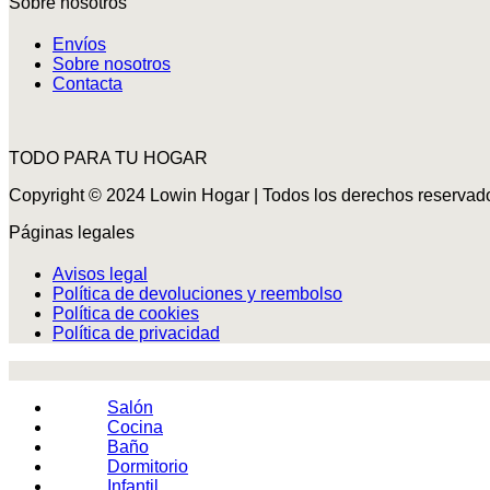
Sobre nosotros
Envíos
Sobre nosotros
Contacta
TODO PARA TU HOGAR
Copyright © 2024 Lowin Hogar | Todos los derechos reservad
Páginas legales
Avisos legal
Política de devoluciones y reembolso
Política de cookies
Política de privacidad
Salón
Cocina
Baño
Dormitorio
Infantil