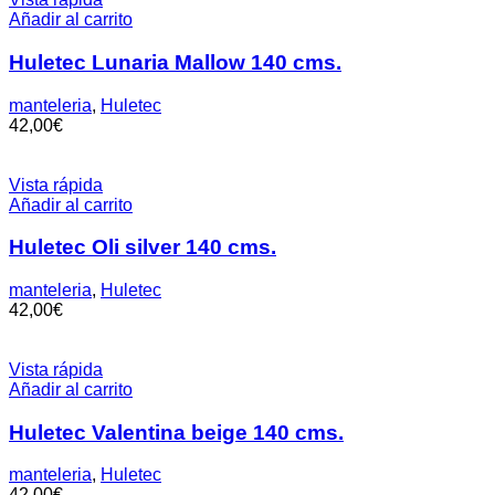
Añadir al carrito
Huletec Lunaria Mallow 140 cms.
manteleria
,
Huletec
42,00
€
Vista rápida
Añadir al carrito
Huletec Oli silver 140 cms.
manteleria
,
Huletec
42,00
€
Vista rápida
Añadir al carrito
Huletec Valentina beige 140 cms.
manteleria
,
Huletec
42,00
€