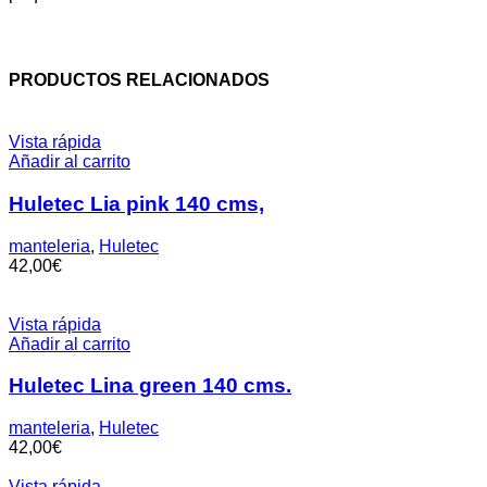
PRODUCTOS RELACIONADOS
Vista rápida
Añadir al carrito
Huletec Lia pink 140 cms,
manteleria
,
Huletec
42,00
€
Vista rápida
Añadir al carrito
Huletec Lina green 140 cms.
manteleria
,
Huletec
42,00
€
Vista rápida