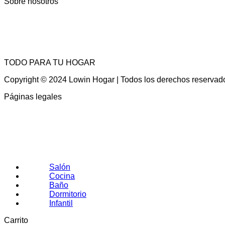
Sobre nosotros
TODO PARA TU HOGAR
Copyright © 2024 Lowin Hogar | Todos los derechos reservad
Páginas legales
Salón
Cocina
Baño
Dormitorio
Infantil
Carrito