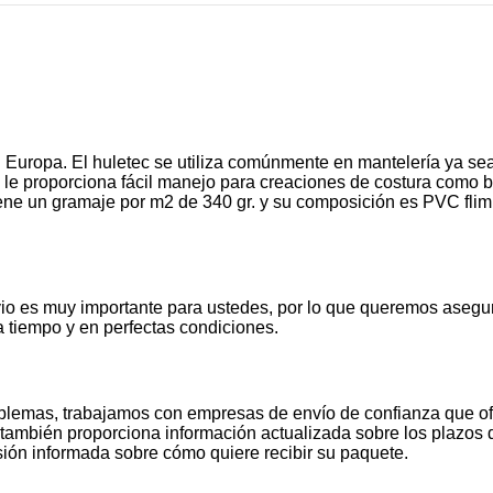
 Europa. El huletec se utiliza comúnmente en mantelería ya sea
ad le proporciona fácil manejo para creaciones de costura como b
 un gramaje por m2 de 340 gr. y su composición es PVC flim pri
io es muy importante para ustedes, por lo que queremos asegu
 tiempo y en perfectas condiciones.
oblemas, trabajamos con empresas de envío de confianza que of
también proporciona información actualizada sobre los plazos de
ión informada sobre cómo quiere recibir su paquete.