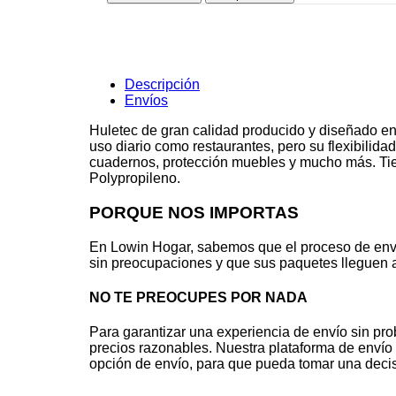
Dobie
140
cms.
cantidad
Descripción
Envíos
Huletec de gran calidad producido y diseñado en
uso diario como restaurantes, pero su flexibilid
cuadernos, protección muebles y mucho más. Tiene
Polypropileno.
PORQUE NOS IMPORTAS
En Lowin Hogar, sabemos que el proceso de env
sin preocupaciones y que sus paquetes lleguen a
NO TE PREOCUPES POR NADA
Para garantizar una experiencia de envío sin pr
precios razonables. Nuestra plataforma de envío 
opción de envío, para que pueda tomar una decis