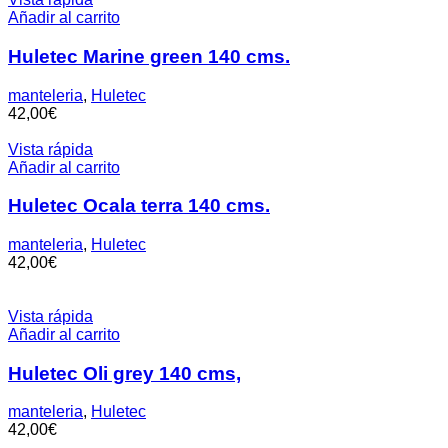
Añadir al carrito
Huletec Marine green 140 cms.
manteleria
,
Huletec
42,00
€
Vista rápida
Añadir al carrito
Huletec Ocala terra 140 cms.
manteleria
,
Huletec
42,00
€
Vista rápida
Añadir al carrito
Huletec Oli grey 140 cms,
manteleria
,
Huletec
42,00
€