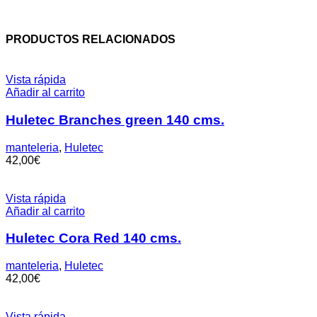
PRODUCTOS RELACIONADOS
Vista rápida
Añadir al carrito
Huletec Branches green 140 cms.
manteleria
,
Huletec
42,00
€
Vista rápida
Añadir al carrito
Huletec Cora Red 140 cms.
manteleria
,
Huletec
42,00
€
Vista rápida